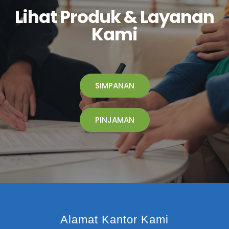
Lihat Produk & Layanan
Kami
SIMPANAN
PINJAMAN
Alamat Kantor Kami