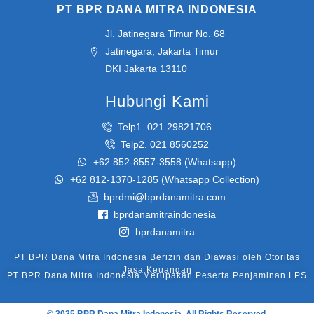
PT BPR DANA MITRA INDONESIA
Jl. Jatinegara Timur No. 68
Jatinegara, Jakarta Timur
DKI Jakarta 13110
Hubungi Kami
Telp1. 021 29821706
Telp2. 021 8560252​
+62 852-8557-3558 (Whatsapp)
+62 812-1370-1285 (Whatsapp Collection)
bprdmi@bprdanamitra.com
bprdanamitraindonesia
bprdanamitra
PT BPR Dana Mitra Indonesia Berizin dan Diawasi oleh Otoritas
Jasa Keuangan
PT BPR Dana Mitra Indonesia Merupakan Peserta Penjaminan LPS
© 2025 BPR Dana Mitra Indonesia All Rights Reserved.