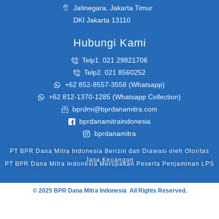
Jatinegara, Jakarta Timur
DKI Jakarta 13110
Hubungi Kami
Telp1. 021 29821706
Telp2. 021 8560252​
+62 852-8557-3558 (Whatsapp)
+62 812-1370-1285 (Whatsapp Collection)
bprdmi@bprdanamitra.com
bprdanamitraindonesia
bprdanamitra
PT BPR Dana Mitra Indonesia Berizin dan Diawasi oleh Otoritas
Jasa Keuangan
PT BPR Dana Mitra Indonesia Merupakan Peserta Penjaminan LPS
© 2025 BPR Dana Mitra Indonesia All Rights Reserved.