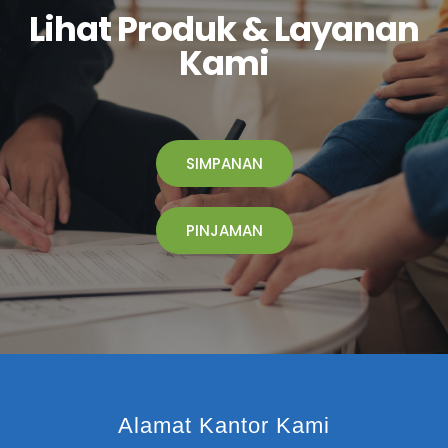
Lihat Produk & Layanan
Kami
SIMPANAN
PINJAMAN
Alamat Kantor Kami