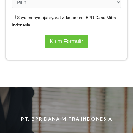
Saya menyetujui syarat & ketentuan BPR Dana Mitra
Indonesia
Kirim Formulir
PT. BPR DANA MITRA INDONESIA